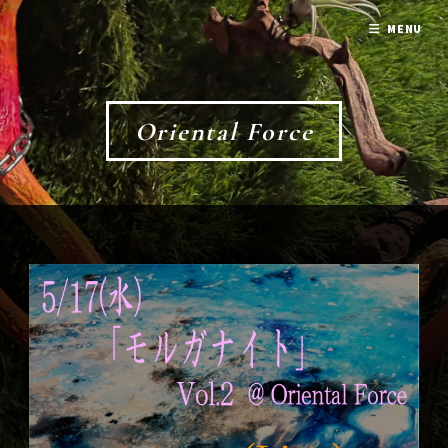
MENU
Oriental Force