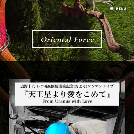
MENU
Oriental Force