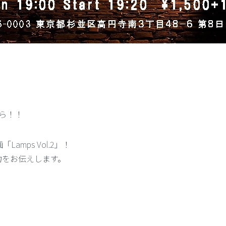
こちら！！
Lamps Vol.2」！
力をお伝えします。