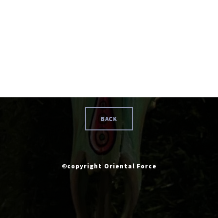
BACK
©copyright Oriental Force