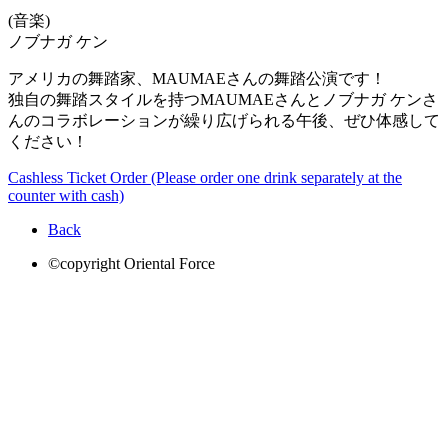
(音楽)
ノブナガ ケン
アメリカの舞踏家、MAUMAEさんの舞踏公演です！
独自の舞踏スタイルを持つMAUMAEさんとノブナガ ケンさ
んのコラボレーションが繰り広げられる午後、ぜひ体感して
ください！
Cashless Ticket Order (Please order one drink separately at the
counter with cash)
Back
©copyright Oriental Force