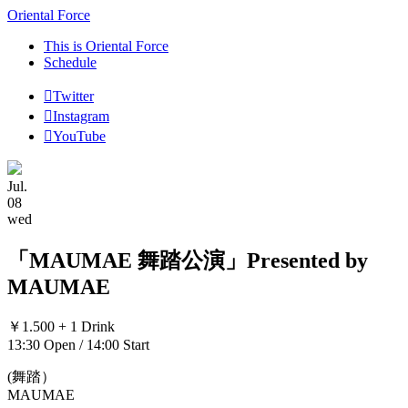
Oriental Force
This is Oriental Force
Schedule
Twitter
Instagram
YouTube
Jul.
08
wed
「MAUMAE 舞踏公演」Presented by
MAUMAE
￥1.500 + 1 Drink
13:30 Open / 14:00 Start
(舞踏）
MAUMAE