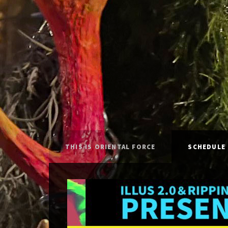
THIS IS ORIENTAL FORCE
SCHEDULE