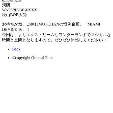
echo-engine
濁朗
WATANABE@XXX
秋山BOB大知
お待ちかね、ご存じMOTCHANの恒例企画、「MIAMI
DEVICE 16」！
今回は、よりエクストリームなワンダーランドでマジカルな
時間と空間となりますので、ぜひぜひ体感してください！
Back
©copyright Oriental Force