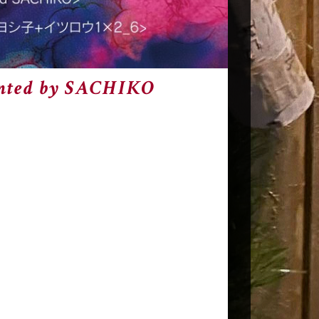
ented by SACHIKO