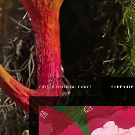
THIS IS ORIENTAL FORCE
SCHEDULE