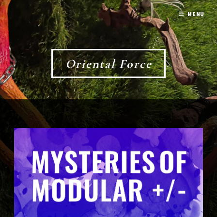
MENU
Oriental Force