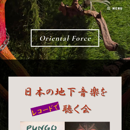
MENU
Oriental Force