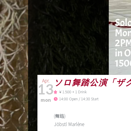
Apr.
ソロ舞踏公演「ザクロの散歩
13
￥1.500 + 1 Drink
14:00 Open / 14:30 Start
mon
(舞踏)
Jöbstl Marlène