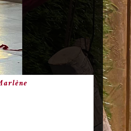
rlène