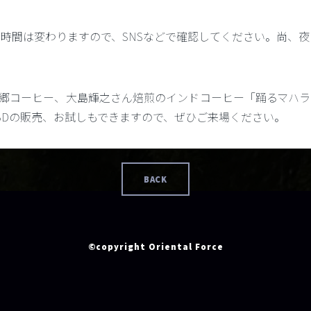
クローズ時間は変わりますので、SNSなどで確認してください。尚
郷コーヒー、大島輝之さん焙煎のインドコーヒー「踊るマハラ
BDの販売、お試しもできますので、ぜひご来場ください。
BACK
©copyright Oriental Force