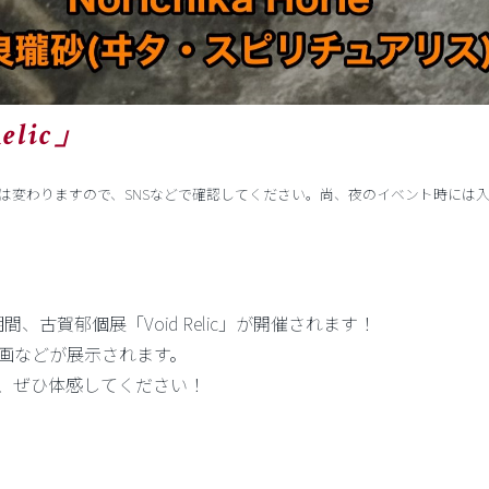
lic」
ーズ時間は変わりますので、SNSなどで確認してください。尚、夜のイベント時に
22(土)の期間、古賀郁個展「Void Relic」が開催されます！
画などが展示されます。
、ぜひ体感してください！