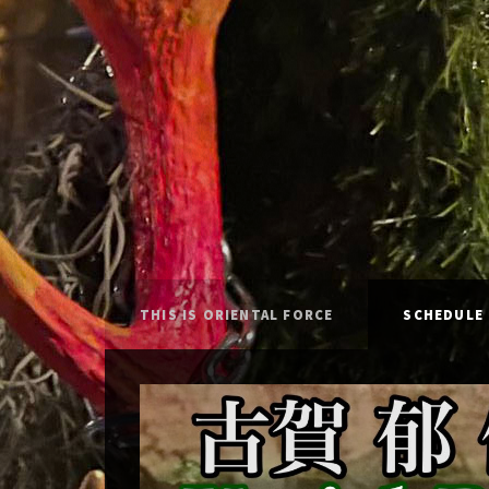
THIS IS ORIENTAL FORCE
SCHEDULE