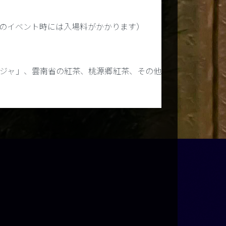
、夜のイベント時には入場料がかかります）
ジャ」、雲南省の紅茶、桃源郷紅茶、その他