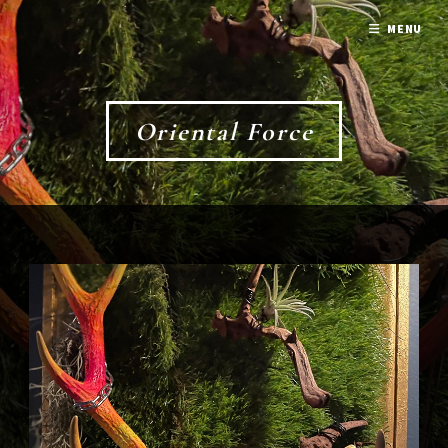
MENU
Oriental Force