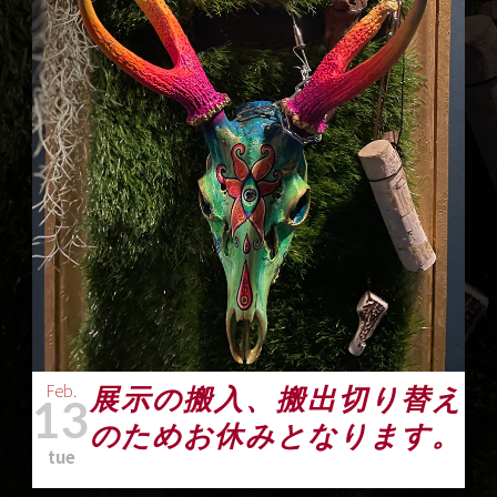
Feb.
展示の搬入、搬出切り替え
13
のためお休みとなります。
tue