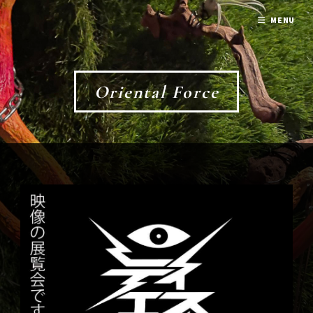
MENU
Oriental Force