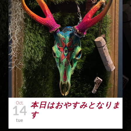
Oct.
本日はおやすみとなりま
14
す
tue