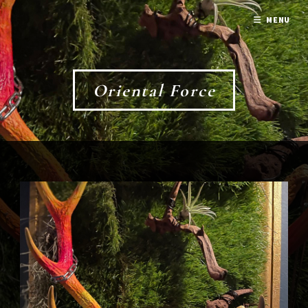
MENU
Oriental Force