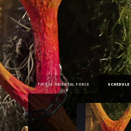
THIS IS ORIENTAL FORCE
SCHEDULE