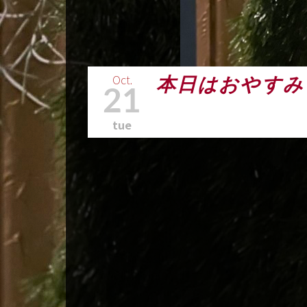
Oct.
本日はおやすみ
21
tue