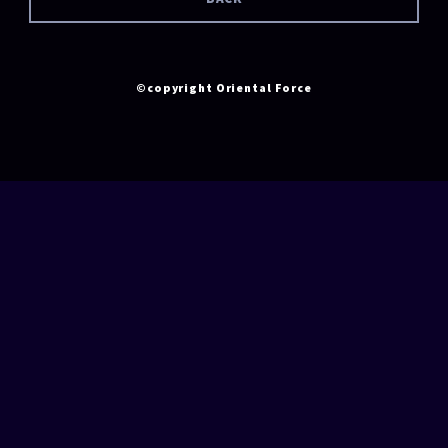
©copyright Oriental Force