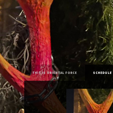
THIS IS ORIENTAL FORCE
SCHEDULE