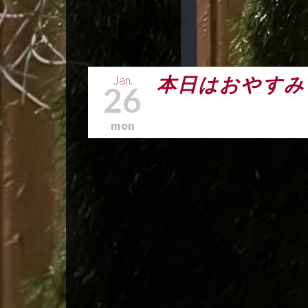
Jan.
本日はおやすみ
26
mon