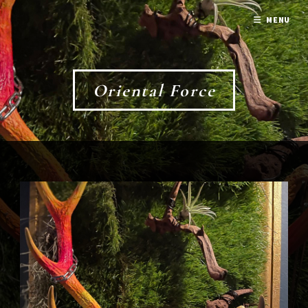
MENU
Oriental Force