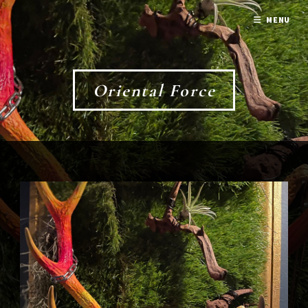
MENU
Oriental Force