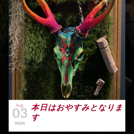
Aug.
本日はおやすみとなりま
03
す
mon