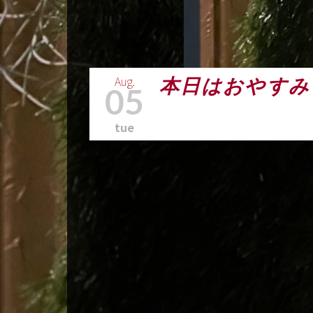
Aug.
本日はおやすみ
05
tue