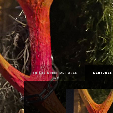
THIS IS ORIENTAL FORCE
SCHEDULE