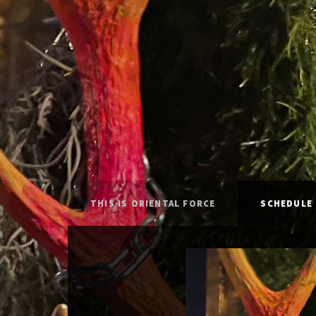
THIS IS ORIENTAL FORCE
SCHEDULE