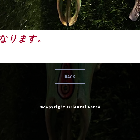
なります。
BACK
©copyright Oriental Force