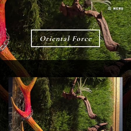
MENU
Oriental Force