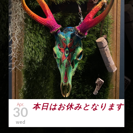
Apr.
本日はお休みとなります
30
wed