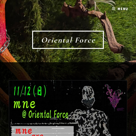
MENU
Oriental Force