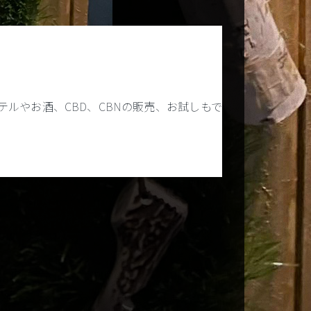
ルやお酒、CBD、CBNの販売、お試しもで