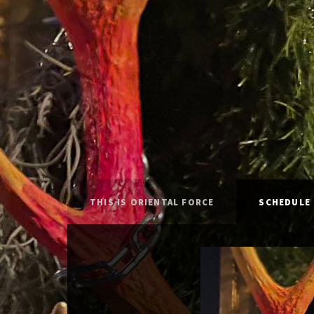
THIS IS ORIENTAL FORCE
SCHEDULE