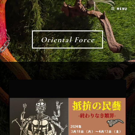
MENU
Oriental Force