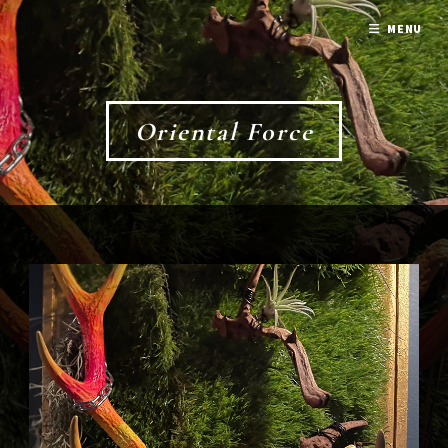
MENU
Oriental Force