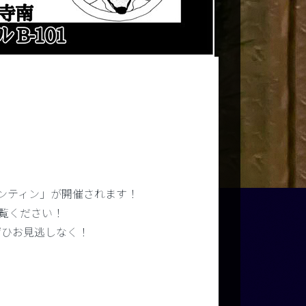
個ティンティン」が開催されます！
覧ください！
ぜひお見逃しなく！