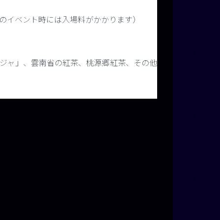
、夜のイベント時には入場料がかかります）
ジャ」、雲南省の紅茶、桃源郷紅茶、その他