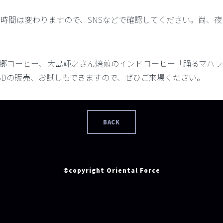
クローズ時間は変わりますので、SNSなどで確認してください。尚
郷コーヒー、大島輝之さん焙煎のインドコーヒー「踊るマハラ
BDの販売、お試しもできますので、ぜひご来場ください。
BACK
©copyright Oriental Force