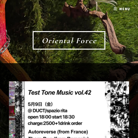
MENU
Oriental Force