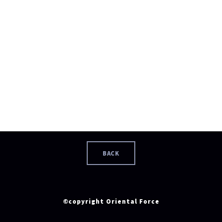
BACK
©copyright Oriental Force