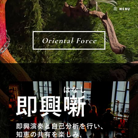
MENU
Oriental Force