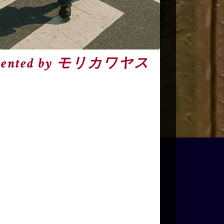
nted by モリカワヤス