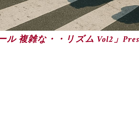
 複雑な・・リズム Vol2」Prese