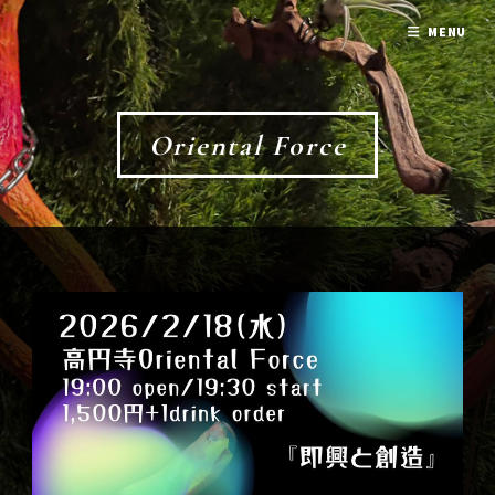
MENU
Oriental Force