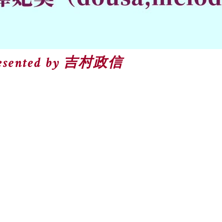
ented by 吉村政信
）