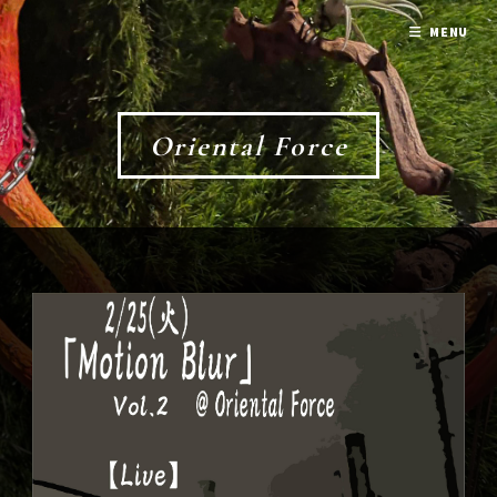
MENU
Oriental Force