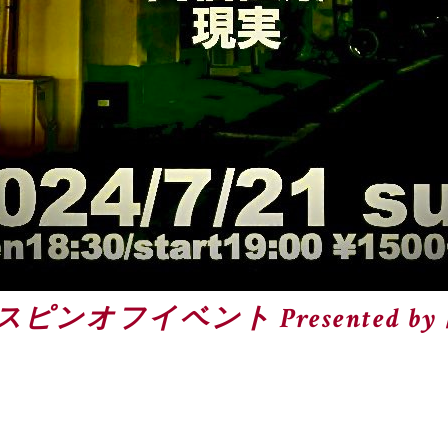
ピンオフイベント Presented b