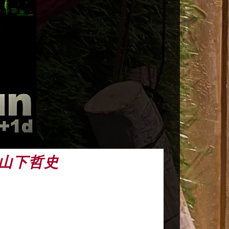
y 山下哲史