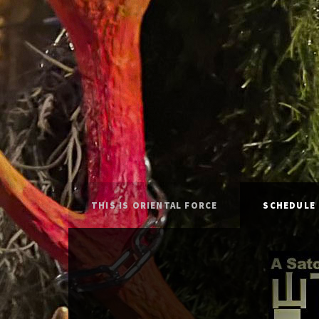
THIS IS ORIENTAL FORCE
SCHEDULE