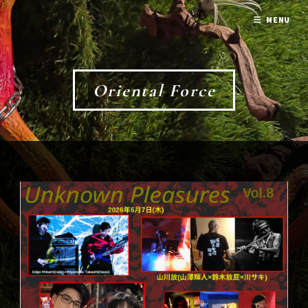
MENU
Oriental Force