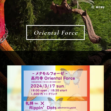
MENU
Oriental Force