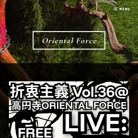
MENU
Oriental Force