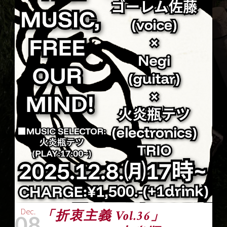
Dec.
「折衷主義 Vol.36」
08