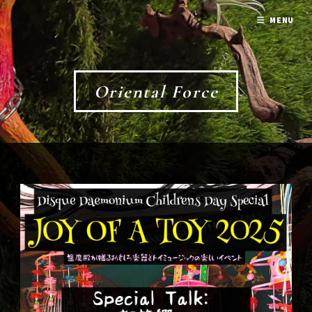
MENU
Oriental Force