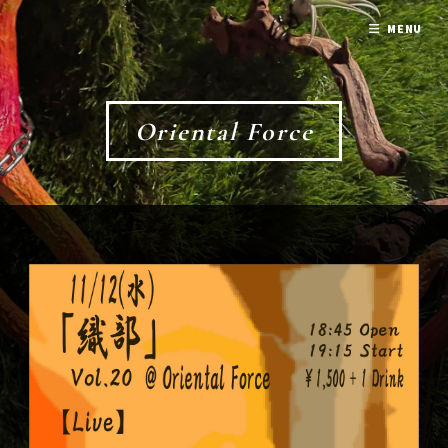
MENU
Oriental Force