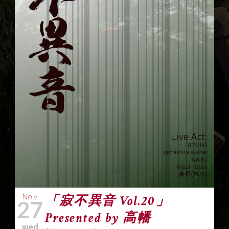
No.v
「寂不異音 Vol.20」
27
Presented by 高幡
wed