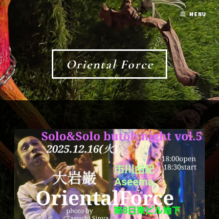
MENU
Oriental Force