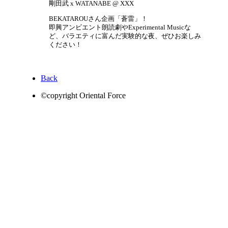
剛田武 x WATANABE @ XXX
BEKATAROUさん企画「蒼雷」！
即興アンビエント朗読劇やExperimental Musicな
ど、バラエティに富んだ実験的な夜、ぜひお楽しみ
ください！
Back
©copyright Oriental Force