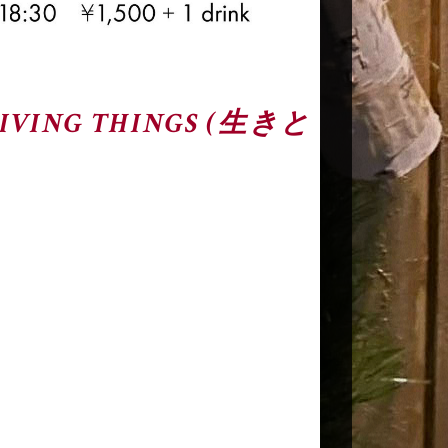
LIVING THINGS (生きと