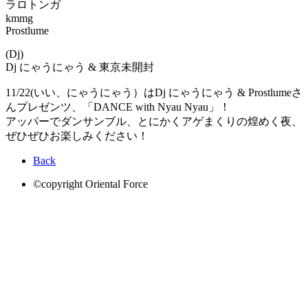
ラロトンガ
kmmg
Prostlume
(Dj)
Dj にゃうにゃう & 東京未開封
11/22(いい、にゃうにゃう）はDj にゃうにゃう & Prostlumeさ
んプレゼンツ、「DANCE with Nyau Nyau」！
アッパーでダンサンブル、とにかくアゲまくりの煌めく夜、
ぜひぜひお楽しみください！
Back
©copyright Oriental Force