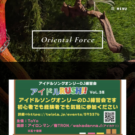
MENU
Oriental Force