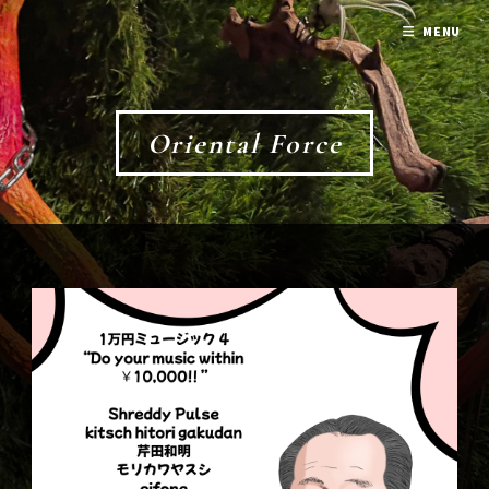
MENU
Oriental Force