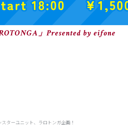
AROTONGA」Presented by eifone
さんのモンスターユニット、ラロトンガ企画！