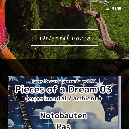
MENU
Oriental Force