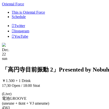
Oriental Force
This is Oriental Force
Schedule
Twitter
Instagram
YouTube
Dec.
22
sun
「高円寺目前振動 2」Presented by Nobuhik
￥1.500 + 1 Drink
17;30 Open / 18:00 Strat
(Live)
電池GROOVE
(uneune + tkmt + VJ umeume)
4563